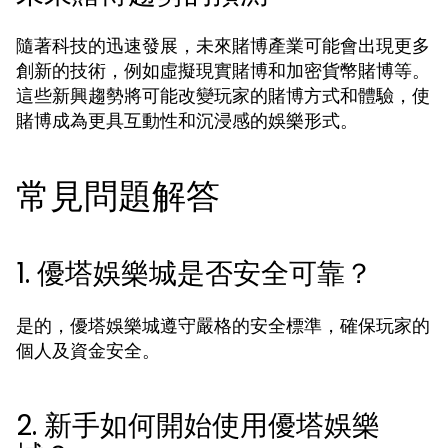
隨著科技的迅速發展，未來賭博產業可能會出現更多
創新的技術，例如虛擬現實賭博和加密貨幣賭博等。
這些新興趨勢將可能改變玩家的賭博方式和體驗，使
賭博成為更具互動性和沉浸感的娛樂形式。
常見問題解答
1. 優塔娛樂城是否安全可靠？
是的，優塔娛樂城遵守嚴格的安全標準，確保玩家的
個人及資金安全。
2. 新手如何開始使用優塔娛樂