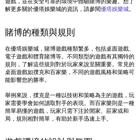
遊戲，並在安全可靠的環境中體驗賭博的樂趣。想了
解更多關於優塔娛樂城的資訊，請參閱
。
優塔娛樂城
賭博的種類與規則
在優塔娛樂城，賭博遊戲種類繁多，包括桌面遊戲、
電子遊戲和體育賭博等。不同類型的遊戲有其獨特的
規則，了解這些規則對於玩家來說至關重要。常見的
桌面遊戲如撲克和百家樂，不同的遊戲風格和策略可
能影響您的勝率。
舉例來說，撲克是一種以技術和策略為主的遊戲，玩
家需要學會如何讀取對手的表現。而百家樂則是一種
簡單易懂的遊戲，玩家只需下注於閒家、莊家或和
局，規則相對簡單，有助於新手迅速上手。