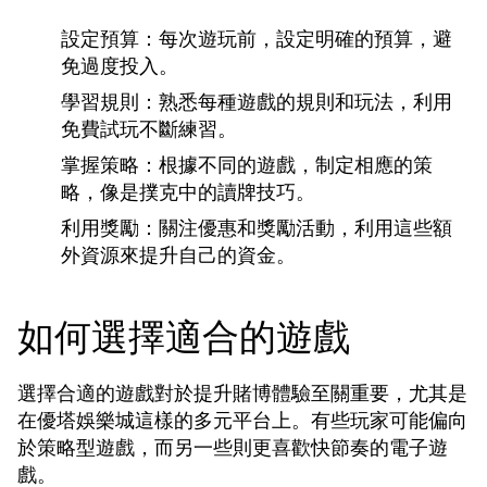
設定預算：
每次遊玩前，設定明確的預算，避
免過度投入。
學習規則：
熟悉每種遊戲的規則和玩法，利用
免費試玩不斷練習。
掌握策略：
根據不同的遊戲，制定相應的策
略，像是撲克中的讀牌技巧。
利用獎勵：
關注優惠和獎勵活動，利用這些額
外資源來提升自己的資金。
如何選擇適合的遊戲
選擇合適的遊戲對於提升賭博體驗至關重要，尤其是
在優塔娛樂城這樣的多元平台上。有些玩家可能偏向
於策略型遊戲，而另一些則更喜歡快節奏的電子遊
戲。