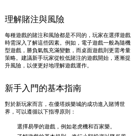
理解賭注與風險
每種遊戲的賭注和風險都是不同的，玩家在選擇遊戲
時需深入了解這些因素。例如，電子遊戲一般為隨機
型遊戲，勝負氣氛充滿變數，而桌面遊戲則更需考量
策略。建議新手玩家從較低賭注的遊戲開始，逐漸提
升風險，以便更好地理解遊戲運作。
新手入門的基本指南
對於新玩家而言，在優塔娛樂城的成功進入賭博世
界，可以遵循以下指導原則：
選擇易學的遊戲，例如老虎機和百家樂。