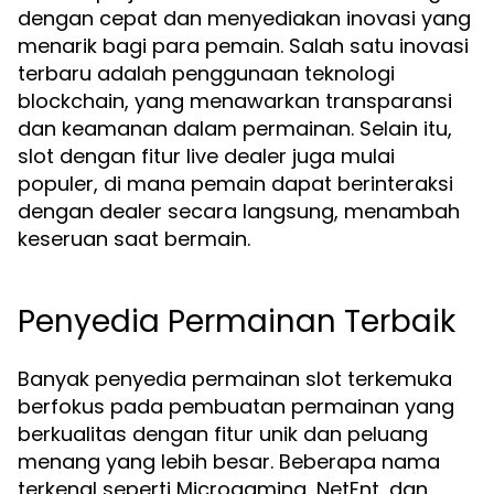
dengan cepat dan menyediakan inovasi yang
menarik bagi para pemain. Salah satu inovasi
terbaru adalah penggunaan teknologi
blockchain, yang menawarkan transparansi
dan keamanan dalam permainan. Selain itu,
slot dengan fitur live dealer juga mulai
populer, di mana pemain dapat berinteraksi
dengan dealer secara langsung, menambah
keseruan saat bermain.
Penyedia Permainan Terbaik
Banyak penyedia permainan slot terkemuka
berfokus pada pembuatan permainan yang
berkualitas dengan fitur unik dan peluang
menang yang lebih besar. Beberapa nama
terkenal seperti Microgaming, NetEnt, dan