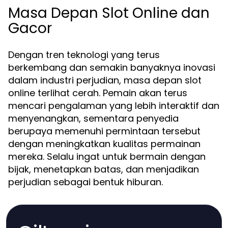
Masa Depan Slot Online dan
Gacor
Dengan tren teknologi yang terus
berkembang dan semakin banyaknya inovasi
dalam industri perjudian, masa depan slot
online terlihat cerah. Pemain akan terus
mencari pengalaman yang lebih interaktif dan
menyenangkan, sementara penyedia
berupaya memenuhi permintaan tersebut
dengan meningkatkan kualitas permainan
mereka. Selalu ingat untuk bermain dengan
bijak, menetapkan batas, dan menjadikan
perjudian sebagai bentuk hiburan.