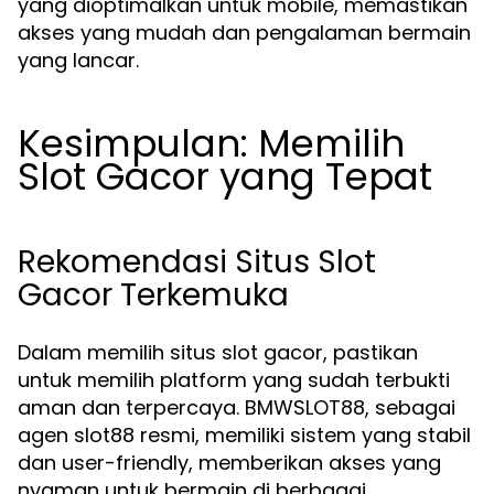
yang dioptimalkan untuk mobile, memastikan
akses yang mudah dan pengalaman bermain
yang lancar.
Kesimpulan: Memilih
Slot Gacor yang Tepat
Rekomendasi Situs Slot
Gacor Terkemuka
Dalam memilih situs slot gacor, pastikan
untuk memilih platform yang sudah terbukti
aman dan terpercaya. BMWSLOT88, sebagai
agen slot88 resmi, memiliki sistem yang stabil
dan user-friendly, memberikan akses yang
nyaman untuk bermain di berbagai