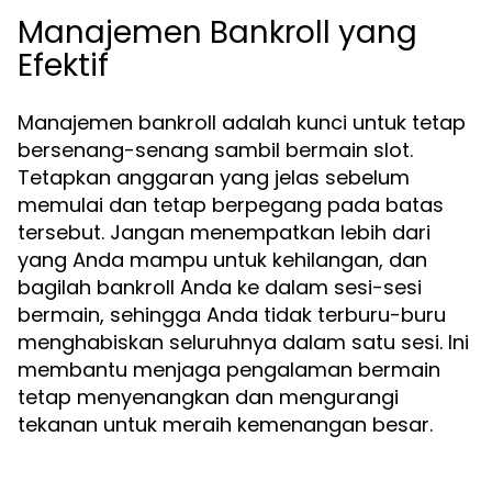
Manajemen Bankroll yang
Efektif
Manajemen bankroll adalah kunci untuk tetap
bersenang-senang sambil bermain slot.
Tetapkan anggaran yang jelas sebelum
memulai dan tetap berpegang pada batas
tersebut. Jangan menempatkan lebih dari
yang Anda mampu untuk kehilangan, dan
bagilah bankroll Anda ke dalam sesi-sesi
bermain, sehingga Anda tidak terburu-buru
menghabiskan seluruhnya dalam satu sesi. Ini
membantu menjaga pengalaman bermain
tetap menyenangkan dan mengurangi
tekanan untuk meraih kemenangan besar.