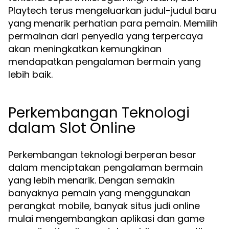
Playtech terus mengeluarkan judul-judul baru
yang menarik perhatian para pemain. Memilih
permainan dari penyedia yang terpercaya
akan meningkatkan kemungkinan
mendapatkan pengalaman bermain yang
lebih baik.
Perkembangan Teknologi
dalam Slot Online
Perkembangan teknologi berperan besar
dalam menciptakan pengalaman bermain
yang lebih menarik. Dengan semakin
banyaknya pemain yang menggunakan
perangkat mobile, banyak situs judi online
mulai mengembangkan aplikasi dan game