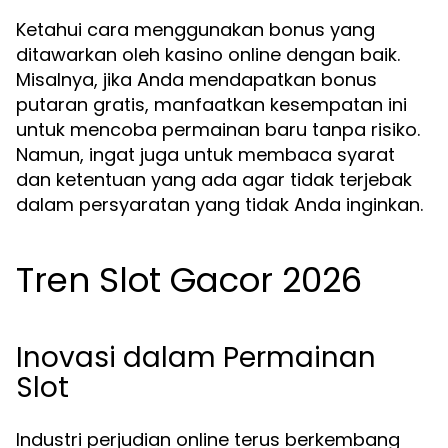
Ketahui cara menggunakan bonus yang
ditawarkan oleh kasino online dengan baik.
Misalnya, jika Anda mendapatkan bonus
putaran gratis, manfaatkan kesempatan ini
untuk mencoba permainan baru tanpa risiko.
Namun, ingat juga untuk membaca syarat
dan ketentuan yang ada agar tidak terjebak
dalam persyaratan yang tidak Anda inginkan.
Tren Slot Gacor 2026
Inovasi dalam Permainan
Slot
Industri perjudian online terus berkembang