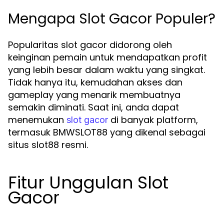
Mengapa Slot Gacor Populer?
Popularitas slot gacor didorong oleh
keinginan pemain untuk mendapatkan profit
yang lebih besar dalam waktu yang singkat.
Tidak hanya itu, kemudahan akses dan
gameplay yang menarik membuatnya
semakin diminati. Saat ini, anda dapat
menemukan
di banyak platform,
slot gacor
termasuk BMWSLOT88 yang dikenal sebagai
situs slot88 resmi.
Fitur Unggulan Slot
Gacor