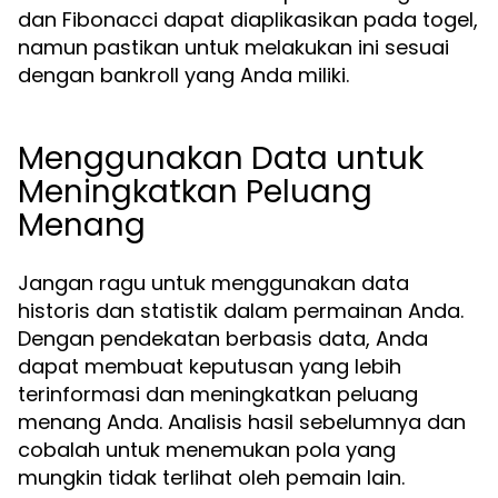
dan Fibonacci dapat diaplikasikan pada togel,
namun pastikan untuk melakukan ini sesuai
dengan bankroll yang Anda miliki.
Menggunakan Data untuk
Meningkatkan Peluang
Menang
Jangan ragu untuk menggunakan data
historis dan statistik dalam permainan Anda.
Dengan pendekatan berbasis data, Anda
dapat membuat keputusan yang lebih
terinformasi dan meningkatkan peluang
menang Anda. Analisis hasil sebelumnya dan
cobalah untuk menemukan pola yang
mungkin tidak terlihat oleh pemain lain.