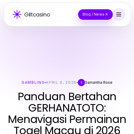
Giltcasino
Blog / News
GAMBLING
APRIL 6, 2026
Samantha Rose
S
Panduan Bertahan
GERHANATOTO:
Menavigasi Permainan
Togel Macau di 2026