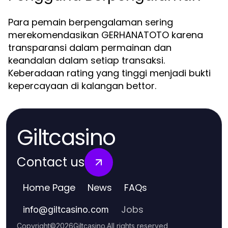
Para pemain berpengalaman sering
merekomendasikan GERHANATOTO karena
transparansi dalam permainan dan
keandalan dalam setiap transaksi.
Keberadaan rating yang tinggi menjadi bukti
kepercayaan di kalangan bettor.
Giltcasino
Contact us
Home Page
News
FAQs
Jobs
info
@
giltcasino.com
Copyright
©
2026
Giltcasino
.
All rights reserved