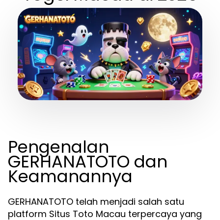
Pengenalan
GERHANATOTO dan
Keamanannya
GERHANATOTO telah menjadi salah satu
platform Situs Toto Macau terpercaya yang