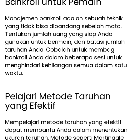
Bankroll untuk Pemain
Manajemen bankroll adalah sebuah teknik
yang tidak bisa dipandang sebelah mata.
Tentukan jumlah uang yang siap Anda
gunakan untuk bermain, dan batasi jumlah
taruhan Anda. Cobalah untuk membagi
bankroll Anda dalam beberapa sesi untuk
menghindari kehilangan semua dalam satu
waktu.
Pelajari Metode Taruhan
yang Efektif
Mempelajari metode taruhan yang efektif
dapat membantu Anda dalam menentukan
ukuran taruhan. Metode seperti Martingale