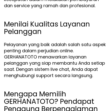
dan service yang ramah dan profesional.
Menilai Kualitas Layanan
Pelanggan
Pelayanan yang baik adalah salah satu aspek
penting dalam perjudian online.
GERHANATOTO menawarkan layanan
pelanggan yang siap membantu Anda setiap
saat. Dengan sistem live chat, Anda dapat
menghubungi support secara langsung.
Mengapa Memilih
GERHANATOTO? Pendapat
Pengguna Berpengalaman