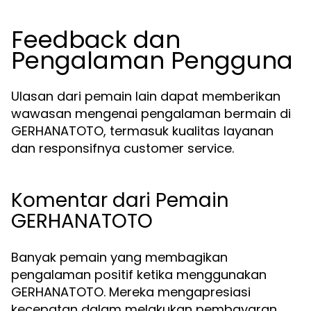
Feedback dan
Pengalaman Pengguna
Ulasan dari pemain lain dapat memberikan
wawasan mengenai pengalaman bermain di
GERHANATOTO, termasuk kualitas layanan
dan responsifnya customer service.
Komentar dari Pemain
GERHANATOTO
Banyak pemain yang membagikan
pengalaman positif ketika menggunakan
GERHANATOTO. Mereka mengapresiasi
kecepatan dalam melakukan pembayaran