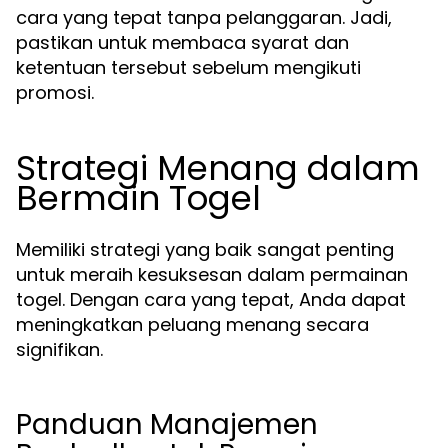
cara yang tepat tanpa pelanggaran. Jadi,
pastikan untuk membaca syarat dan
ketentuan tersebut sebelum mengikuti
promosi.
Strategi Menang dalam
Bermain Togel
Memiliki strategi yang baik sangat penting
untuk meraih kesuksesan dalam permainan
togel. Dengan cara yang tepat, Anda dapat
meningkatkan peluang menang secara
signifikan.
Panduan Manajemen