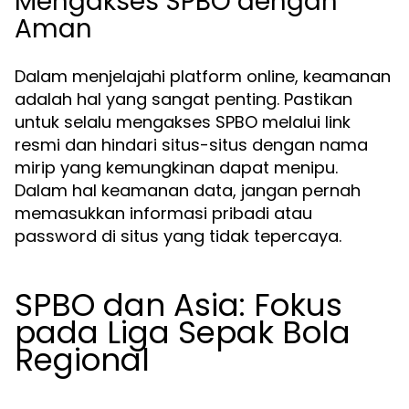
Mengakses SPBO dengan
Aman
Dalam menjelajahi platform online, keamanan
adalah hal yang sangat penting. Pastikan
untuk selalu mengakses SPBO melalui link
resmi dan hindari situs-situs dengan nama
mirip yang kemungkinan dapat menipu.
Dalam hal keamanan data, jangan pernah
memasukkan informasi pribadi atau
password di situs yang tidak tepercaya.
SPBO dan Asia: Fokus
pada Liga Sepak Bola
Regional