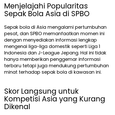
Menjelajahi Popularitas
Sepak Bola Asia di SPBO
Sepak bola di Asia mengalami pertumbuhan
pesat, dan SPBO memanfaatkan momen ini
dengan menyediakan informasi lengkap
mengenai liga-liga domestik seperti Liga 1
Indonesia dan J-League Jepang. Hal ini tidak
hanya memberikan penggemar informasi
terbaru tetapi juga mendukung pertumbuhan
minat terhadap sepak bola di kawasan ini.
Skor Langsung untuk
Kompetisi Asia yang Kurang
Dikenal