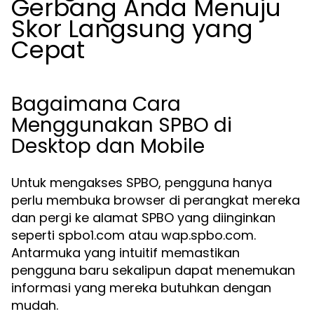
Gerbang Anda Menuju
Skor Langsung yang
Cepat
Bagaimana Cara
Menggunakan SPBO di
Desktop dan Mobile
Untuk mengakses SPBO, pengguna hanya
perlu membuka browser di perangkat mereka
dan pergi ke alamat SPBO yang diinginkan
seperti spbo1.com atau wap.spbo.com.
Antarmuka yang intuitif memastikan
pengguna baru sekalipun dapat menemukan
informasi yang mereka butuhkan dengan
mudah.