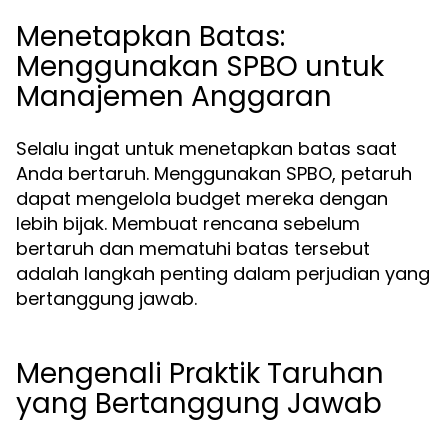
Menetapkan Batas:
Menggunakan SPBO untuk
Manajemen Anggaran
Selalu ingat untuk menetapkan batas saat
Anda bertaruh. Menggunakan SPBO, petaruh
dapat mengelola budget mereka dengan
lebih bijak. Membuat rencana sebelum
bertaruh dan mematuhi batas tersebut
adalah langkah penting dalam perjudian yang
bertanggung jawab.
Mengenali Praktik Taruhan
yang Bertanggung Jawab