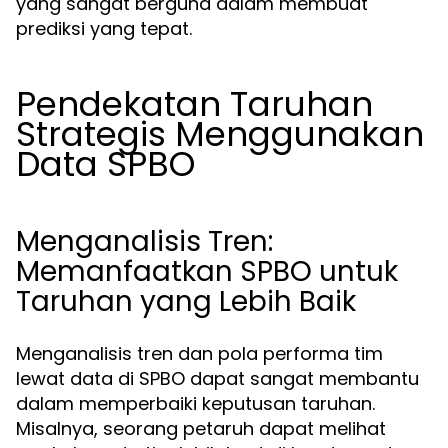
yang sangat berguna dalam membuat
prediksi yang tepat.
Pendekatan Taruhan
Strategis Menggunakan
Data SPBO
Menganalisis Tren:
Memanfaatkan SPBO untuk
Taruhan yang Lebih Baik
Menganalisis tren dan pola performa tim
lewat data di SPBO dapat sangat membantu
dalam memperbaiki keputusan taruhan.
Misalnya, seorang petaruh dapat melihat