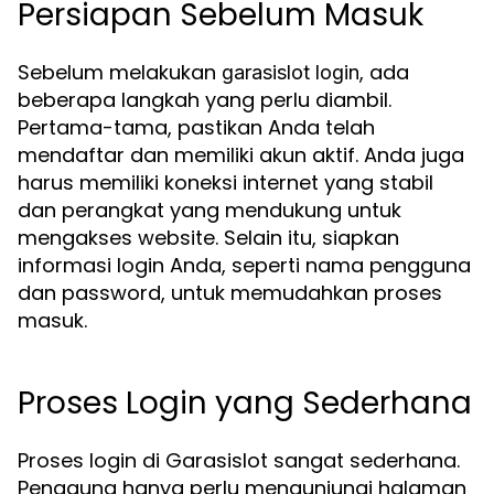
Persiapan Sebelum Masuk
Sebelum melakukan
, ada
garasislot login
beberapa langkah yang perlu diambil.
Pertama-tama, pastikan Anda telah
mendaftar dan memiliki akun aktif. Anda juga
harus memiliki koneksi internet yang stabil
dan perangkat yang mendukung untuk
mengakses website. Selain itu, siapkan
informasi login Anda, seperti nama pengguna
dan password, untuk memudahkan proses
masuk.
Proses Login yang Sederhana
Proses login di Garasislot sangat sederhana.
Pengguna hanya perlu mengunjungi halaman