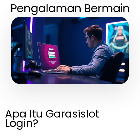
Pengalaman Bermain
Apa Itu Garasislot
Login?