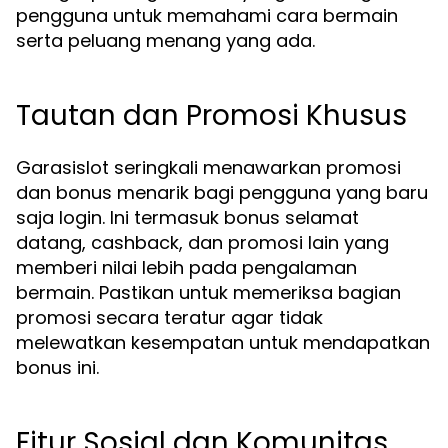
pengguna untuk memahami cara bermain
serta peluang menang yang ada.
Tautan dan Promosi Khusus
Garasislot seringkali menawarkan promosi
dan bonus menarik bagi pengguna yang baru
saja login. Ini termasuk bonus selamat
datang, cashback, dan promosi lain yang
memberi nilai lebih pada pengalaman
bermain. Pastikan untuk memeriksa bagian
promosi secara teratur agar tidak
melewatkan kesempatan untuk mendapatkan
bonus ini.
Fitur Sosial dan Komunitas