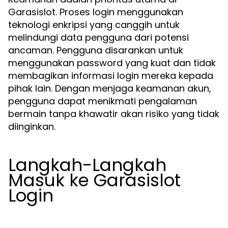
Garasislot. Proses login menggunakan
teknologi enkripsi yang canggih untuk
melindungi data pengguna dari potensi
ancaman. Pengguna disarankan untuk
menggunakan password yang kuat dan tidak
membagikan informasi login mereka kepada
pihak lain. Dengan menjaga keamanan akun,
pengguna dapat menikmati pengalaman
bermain tanpa khawatir akan risiko yang tidak
diinginkan.
Langkah-Langkah
Masuk ke Garasislot
Login