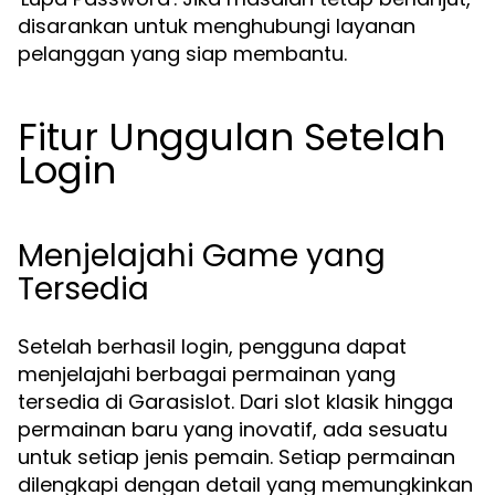
disarankan untuk menghubungi layanan
pelanggan yang siap membantu.
Fitur Unggulan Setelah
Login
Menjelajahi Game yang
Tersedia
Setelah berhasil login, pengguna dapat
menjelajahi berbagai permainan yang
tersedia di Garasislot. Dari slot klasik hingga
permainan baru yang inovatif, ada sesuatu
untuk setiap jenis pemain. Setiap permainan
dilengkapi dengan detail yang memungkinkan