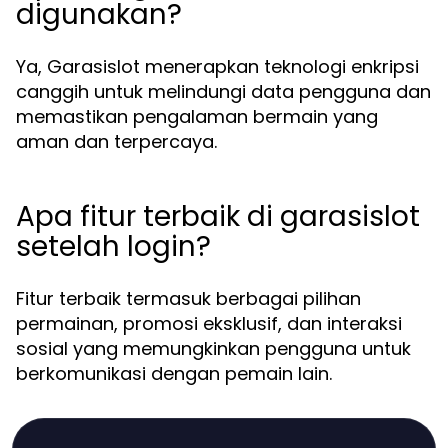
digunakan?
Ya, Garasislot menerapkan teknologi enkripsi
canggih untuk melindungi data pengguna dan
memastikan pengalaman bermain yang
aman dan terpercaya.
Apa fitur terbaik di garasislot
setelah login?
Fitur terbaik termasuk berbagai pilihan
permainan, promosi eksklusif, dan interaksi
sosial yang memungkinkan pengguna untuk
berkomunikasi dengan pemain lain.