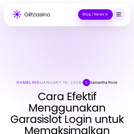
Giltcasino
Blog / News
GAMBLING
JANUARY 16, 2026
Samantha Rose
S
Cara Efektif
Menggunakan
Garasislot Login untuk
Memaksimalkan